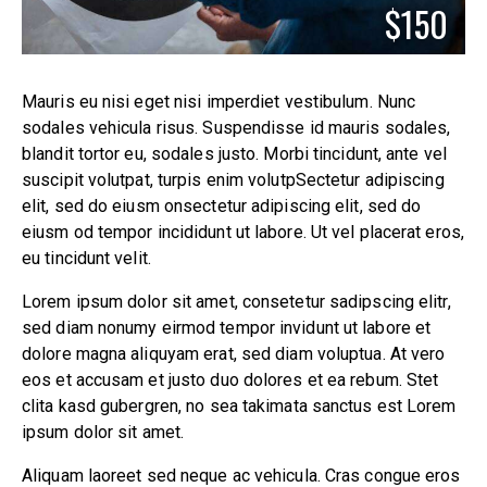
$150
Mauris eu nisi eget nisi imperdiet vestibulum. Nunc
sodales vehicula risus. Suspendisse id mauris sodales,
blandit tortor eu, sodales justo. Morbi tincidunt, ante vel
suscipit volutpat, turpis enim volutpSectetur adipiscing
elit, sed do eiusm onsectetur adipiscing elit, sed do
eiusm od tempor incididunt ut labore. Ut vel placerat eros,
eu tincidunt velit.
Lorem ipsum dolor sit amet, consetetur sadipscing elitr,
sed diam nonumy eirmod tempor invidunt ut labore et
dolore magna aliquyam erat, sed diam voluptua. At vero
eos et accusam et justo duo dolores et ea rebum. Stet
clita kasd gubergren, no sea takimata sanctus est Lorem
ipsum dolor sit amet.
Aliquam laoreet sed neque ac vehicula. Cras congue eros