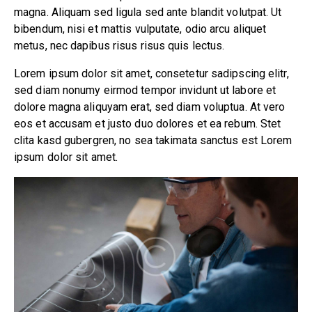
magna. Aliquam sed ligula sed ante blandit volutpat. Ut
bibendum, nisi et mattis vulputate, odio arcu aliquet
metus, nec dapibus risus risus quis lectus.
Lorem ipsum dolor sit amet, consetetur sadipscing elitr,
sed diam nonumy eirmod tempor invidunt ut labore et
dolore magna aliquyam erat, sed diam voluptua. At vero
eos et accusam et justo duo dolores et ea rebum. Stet
clita kasd gubergren, no sea takimata sanctus est Lorem
ipsum dolor sit amet.