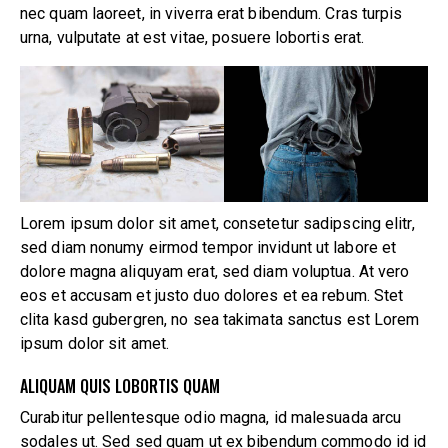
nec quam laoreet, in viverra erat bibendum. Cras turpis
urna, vulputate at est vitae, posuere lobortis erat.
Lorem ipsum dolor sit amet, consetetur sadipscing elitr,
sed diam nonumy eirmod tempor invidunt ut labore et
dolore magna aliquyam erat, sed diam voluptua. At vero
eos et accusam et justo duo dolores et ea rebum. Stet
clita kasd gubergren, no sea takimata sanctus est Lorem
ipsum dolor sit amet.
ALIQUAM QUIS LOBORTIS QUAM
Curabitur pellentesque odio magna, id malesuada arcu
sodales ut. Sed sed quam ut ex bibendum commodo id id