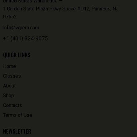
United States Warehouse —
1 Garden State Plaza Pkwy Space #D12, Paramus, NJ
07652
info@vgrem.com
+1 (401) 324-9075
QUICK LINKS
Home
Classes
About
Shop
Contacts
Terms of Use
NEWSLETTER