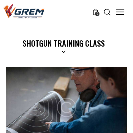
0
SHOTGUN TRAINING CLASS