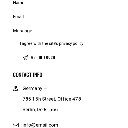
I agree with the site’s
privacy policy
.
CONTACT INFO
Germany —
785 15h Street, Office 478
Berlin, De 81566
info@email.com