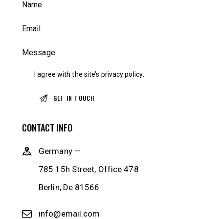
I agree with the site’s
privacy policy
.
CONTACT INFO
Germany —
785 15h Street, Office 478
Berlin, De 81566
info@email.com