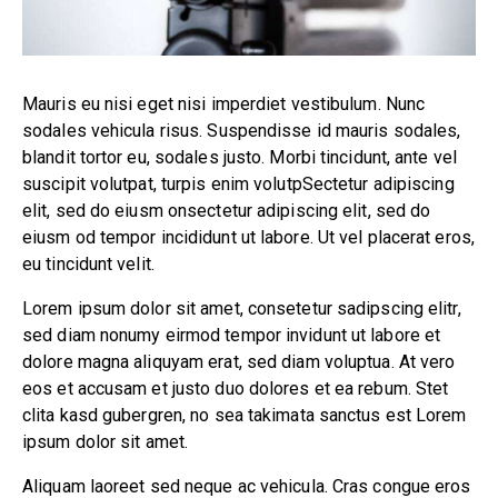
Mauris eu nisi eget nisi imperdiet vestibulum. Nunc
sodales vehicula risus. Suspendisse id mauris sodales,
blandit tortor eu, sodales justo. Morbi tincidunt, ante vel
suscipit volutpat, turpis enim volutpSectetur adipiscing
elit, sed do eiusm onsectetur adipiscing elit, sed do
eiusm od tempor incididunt ut labore. Ut vel placerat eros,
eu tincidunt velit.
Lorem ipsum dolor sit amet, consetetur sadipscing elitr,
sed diam nonumy eirmod tempor invidunt ut labore et
dolore magna aliquyam erat, sed diam voluptua. At vero
eos et accusam et justo duo dolores et ea rebum. Stet
clita kasd gubergren, no sea takimata sanctus est Lorem
ipsum dolor sit amet.
Aliquam laoreet sed neque ac vehicula. Cras congue eros