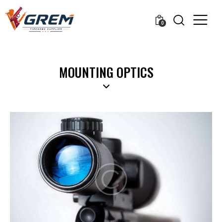
0
MOUNTING OPTICS