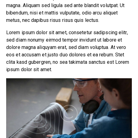
magna. Aliquam sed ligula sed ante blandit volutpat. Ut
bibendum, nisi et mattis vulputate, odio arcu aliquet
metus, nec dapibus risus risus quis lectus.
Lorem ipsum dolor sit amet, consetetur sadipscing elitr,
sed diam nonumy eirmod tempor invidunt ut labore et
dolore magna aliquyam erat, sed diam voluptua. At vero
eos et accusam et justo duo dolores et ea rebum. Stet
clita kasd gubergren, no sea takimata sanctus est Lorem
ipsum dolor sit amet.