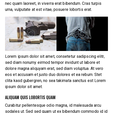
nec quam laoreet, in viverra erat bibendum. Cras turpis
urna, vulputate at est vitae, posuere lobortis erat.
Lorem ipsum dolor sit amet, consetetur sadipscing elitr,
sed diam nonumy eirmod tempor invidunt ut labore et
dolore magna aliquyam erat, sed diam voluptua. At vero
eos et accusam et justo duo dolores et ea rebum. Stet
clita kasd gubergren, no sea takimata sanctus est Lorem
ipsum dolor sit amet.
ALIQUAM QUIS LOBORTIS QUAM
Curabitur pellentesque odio magna, id malesuada arcu
sodales ut. Sed sed quam ut ex bibendum commodo id id