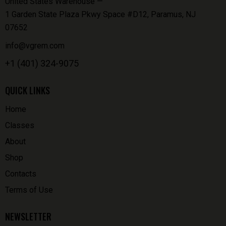
United States Warehouse —
1 Garden State Plaza Pkwy Space #D12, Paramus, NJ
07652
info@vgrem.com
+1 (401) 324-9075
QUICK LINKS
Home
Classes
About
Shop
Contacts
Terms of Use
NEWSLETTER